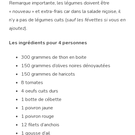
Remarque importante, les légumes doivent être
«
nouveau
» et extra-frais car dans la salade niçoise, il
n’y a pas de légumes cuits (
sauf les févettes si vous en
ajoutez
).
Les ingrédients pour 4 personnes
300 grammes de thon en boite
150 grammes d’olives noires dénoyautées
150 grammes de haricots
8 tomates
4 oeufs cuits durs
1 botte de cébette
1 poivron jaune
1 poivron rouge
12 filets d’anchois
1 gousse d’ail