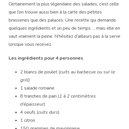
Certainement la plus légendaire des salades, c’est celle
que l’on trouve aussi bien à la carte des petites
brasseries que des palaces. Une recette qui demande
quelques ingrédients et un peu de temps … mais elle en
vaut vraiment la peine. N’hésitez d’ailleurs pas à la servir
lorsque vous recevez.
Les ingrédients pour 4 personnes
2 blancs de poulet (
cuits au barbecue ou sur le
grill
)
1 salade romaine
8 tranches de pain (
1 à 2 centimètres
d’épaisseur
)
4 oeufs (
cuits durs
)
1 citron
150 grammes de mayonnaise