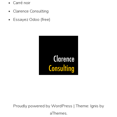
Carré noir
Clarence Consulting
Essayez Odoo (free)
Proudly powered by WordPress
|
Theme:
Ignis
by
aThemes.