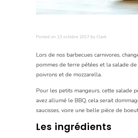
Posted on
13 octobre 2017
by
Clark
Lors de nos barbecues carnivores, chan
pommes de terre pétées et la salade de 
poivrons et de mozzarella.
Pour les petits mangeurs, cette salade 
avez allumé le BBQ, cela serait dommage
saucisses, voire une belle pièce de boeuf
Les ingrédients