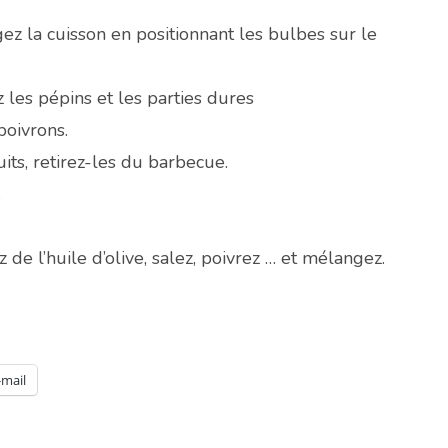
ez la cuisson en positionnant les bulbes sur le
 les pépins et les parties dures
poivrons.
uits, retirez-les du barbecue.
.
de l’huile d’olive, salez, poivrez … et mélangez.
-mail