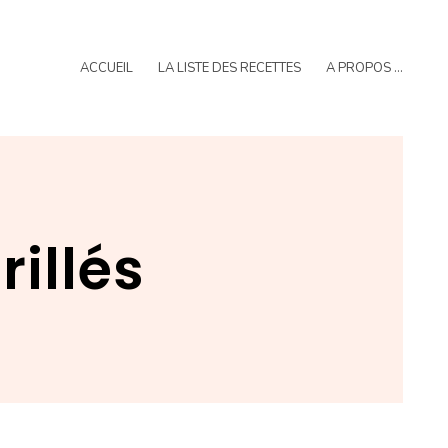
ACCUEIL
LA LISTE DES RECETTES
A PROPOS …
rillés