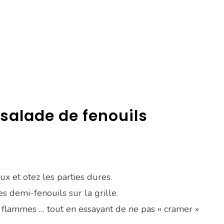
 salade de fenouils
x et otez les parties dures.
es demi-fenouils sur la grille.
 flammes … tout en essayant de ne pas « cramer »