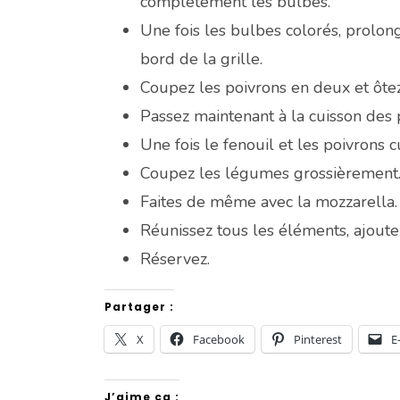
complètement les bulbes.
Une fois les bulbes colorés, prolong
bord de la grille.
Coupez les poivrons en deux et ôtez
Passez maintenant à la cuisson des 
Une fois le fenouil et les poivrons c
Coupez les légumes grossièrement
Faites de même avec la mozzarella.
Réunissez tous les éléments, ajoutez 
Réservez.
Partager :
X
Facebook
Pinterest
E
J’aime ça :