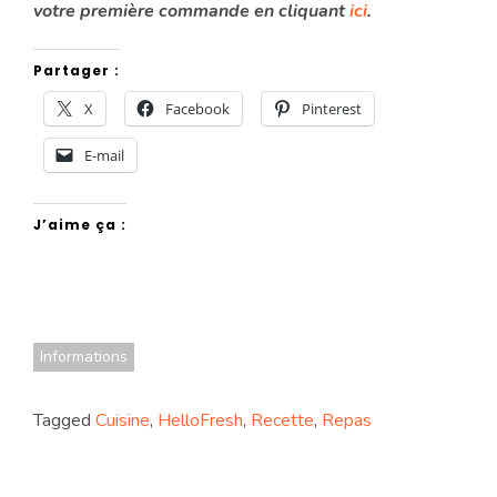
votre première commande en cliquant
ici
.
Partager :
X
Facebook
Pinterest
E-mail
J’aime ça :
Informations
Tagged
Cuisine
,
HelloFresh
,
Recette
,
Repas