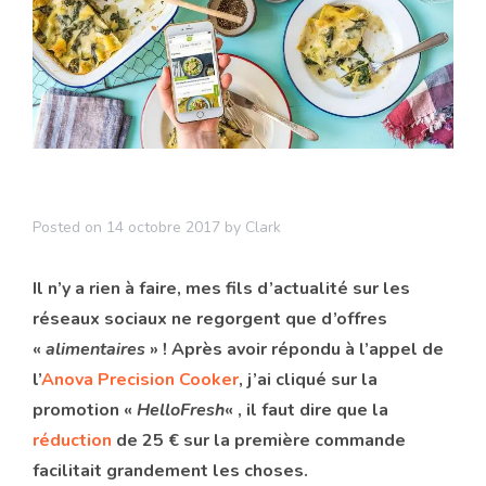
Posted on
14 octobre 2017
by
Clark
Il n’y a rien à faire, mes fils d’actualité sur les
réseaux sociaux ne regorgent que d’offres
«
alimentaires
» ! Après avoir répondu à l’appel de
l’
Anova Precision Cooker
, j’ai cliqué sur la
promotion «
HelloFresh
« , il faut dire que la
réduction
de 25 € sur la première commande
facilitait grandement les choses.