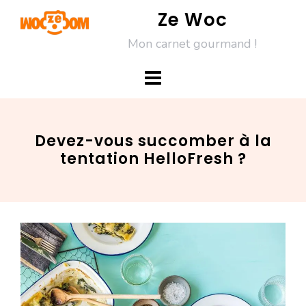
Skip
Ze Woc
to
Mon carnet gourmand !
content
Devez-vous succomber à la
tentation HelloFresh ?