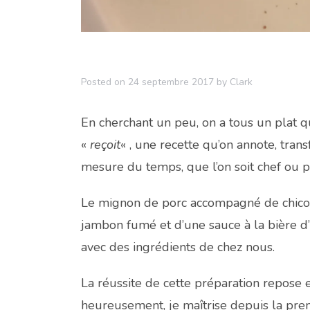
Posted on
24 septembre 2017
by
Clark
En cherchant un peu, on a tous un plat q
«
reçoit
« , une recette qu’on annote, tran
mesure du temps, que l’on soit chef ou p
Le mignon de porc accompagné de chicon
jambon fumé et d’une sauce à la bière d’
avec des ingrédients de chez nous.
La réussite de cette préparation repose 
heureusement, je maîtrise depuis la prem