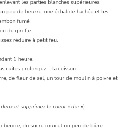
nlevant les parties blanches supérieures.
un peu de beurre, une échalote hachée et les
jambon fumé.
ou de girofle.
issez réduire à petit feu.
dant 1 heure.
pas cuites prolongez … la cuisson.
e, de fleur de sel, un tour de moulin à poivre et
 deux et supprimez le coeur « dur »
).
u beurre, du sucre roux et un peu de bière