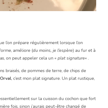
ue l’on prépare régulièrement lorsque l’on
sforme, améliore (
du moins, je l’espère
) au fur et à
as, on peut appeler cela un «
plat signature
« .
s braisés, de pommes de terre, de chips de
Orval
, c’est mon plat signature. Un plat rustique,
essentiellement sur la cuisson du cochon que fort
ière fois, sinon j’aurais peut-être changé de