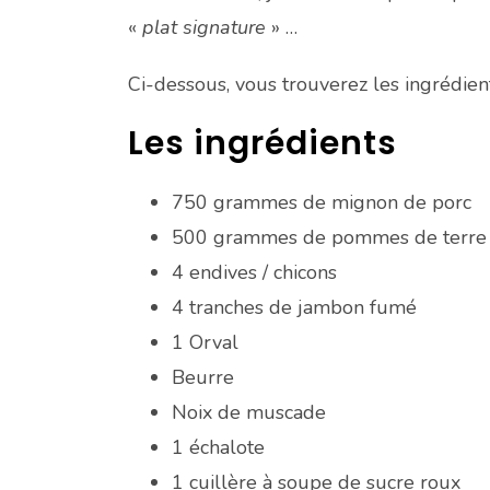
«
plat signature
» …
Ci-dessous, vous trouverez les ingrédien
Les ingrédients
750 grammes de mignon de porc
500 grammes de pommes de terre
4 endives / chicons
4 tranches de jambon fumé
1 Orval
Beurre
Noix de muscade
1 échalote
1 cuillère à soupe de sucre roux