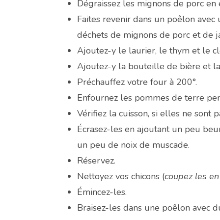
Dégraissez les mignons de porc en e
Faites revenir dans un poêlon avec 
déchets de mignons de porc et de 
Ajoutez-y le laurier, le thym et le cl
Ajoutez-y la bouteille de bière et la
Préchauffez votre four à 200°.
Enfournez les pommes de terre pen
Vérifiez la cuisson, si elles ne sont 
Écrasez-les en ajoutant un peu beurr
un peu de noix de muscade.
Réservez.
Nettoyez vos chicons (
coupez les en
Émincez-les.
Braisez-les dans une poêlon avec d