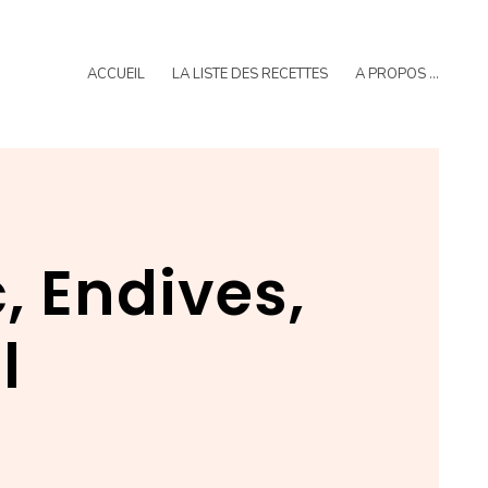
ACCUEIL
LA LISTE DES RECETTES
A PROPOS …
, Endives,
l