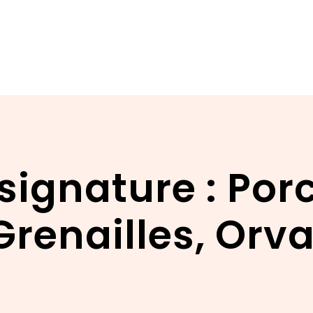
signature : Porc
Grenailles, Orva