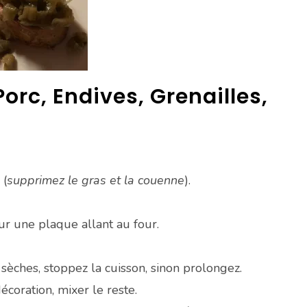
orc, Endives, Grenailles,
 (
supprimez le gras et la couenne
).
ur une plaque allant au four.
sèches, stoppez la cuisson, sinon prolongez.
coration, mixer le reste.