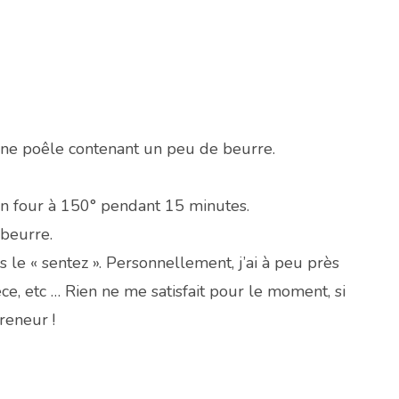
une poêle contenant un peu de beurre.
un four à 150° pendant 15 minutes.
 beurre.
 le « sentez ». Personnellement, j’ai à peu près
e, etc … Rien ne me satisfait pour le moment, si
reneur !