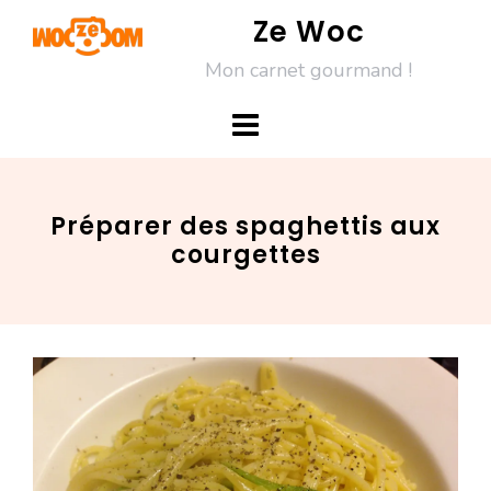
Skip
Ze Woc
to
Mon carnet gourmand !
content
Préparer des spaghettis aux
courgettes