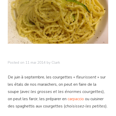
Posted on
11 mai 2014
by
Clark
De juin à septembre, les courgettes «
fleurissent
» sur
les étals de nos maraichers, on peut en faire de la
soupe (
avec les grosses et les énormes courgettes
),
on peut les farcir, les préparer en
carpaccio
ou cuisiner
des spaghettis aux courgettes (
choisissez-les petites
).