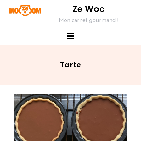
Skip
Ze Woc
to
Mon carnet gourmand !
content
Tarte