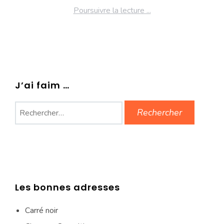
Poursuivre la lecture ...
J’ai faim …
Rechercher :
Les bonnes adresses
Carré noir