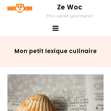
Skip
Ze Woc
to
Mon carnet gourmand !
content
Mon petit lexique culinaire