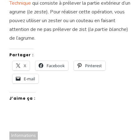
Technique
qui consiste à prélever la partie extérieur d’un
agrume (
le zeste
). Pour réaliser cette opération, vous
pouvez utiliser un zester ou un couteau en faisant
attention de ne pas prélever de zist (
la partie blanche
)
de l’agrume.
Partager :
X
Facebook
Pinterest
E-mail
J’aime ça :
Informations