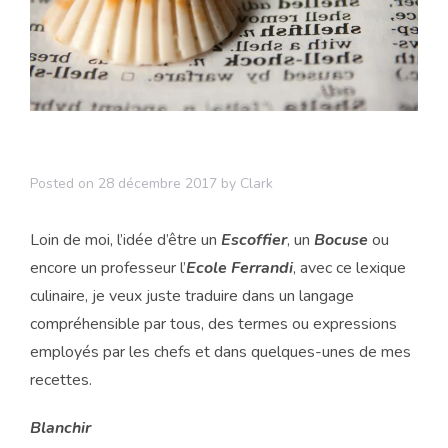
Posted on
28 décembre 2017
by
Clark
Loin de moi, l’idée d’être un
Escoffier
, un
Bocuse
ou
encore un professeur l’
Ecole Ferrandi
, avec ce lexique
culinaire, je veux juste traduire dans un langage
compréhensible par tous, des termes ou expressions
employés par les chefs et dans quelques-unes de mes
recettes.
Blanchir