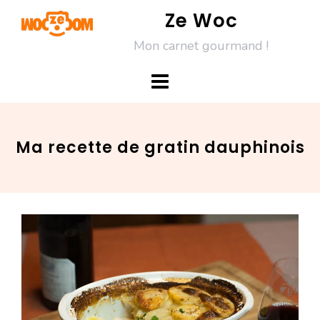
Skip
Ze Woc
to
Mon carnet gourmand !
content
Ma recette de gratin dauphinois