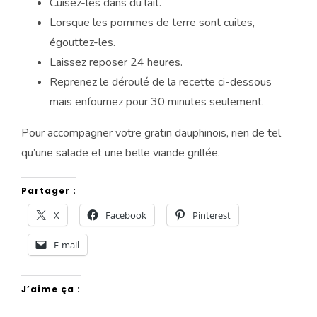
Cuisez-les dans du lait.
Lorsque les pommes de terre sont cuites,
égouttez-les.
Laissez reposer 24 heures.
Reprenez le déroulé de la recette ci-dessous
mais enfournez pour 30 minutes seulement.
Pour accompagner votre gratin dauphinois, rien de tel
qu’une salade et une belle viande grillée.
Partager :
X
Facebook
Pinterest
E-mail
J’aime ça :