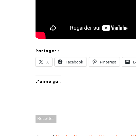
Partager :
X
Facebook
Pinterest
E
J’aime ça :
Recettes