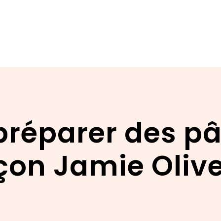
éparer des pâ
çon Jamie Olive