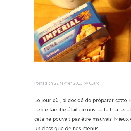
Posted on
22 février 2013
by
Clark
Le jour où j’ai décidé de préparer cette 
petite famille était circonspecte ! La re
cela ne pouvait pas être mauvais. Mieux
un classique de nos menus.