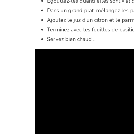
Égouttez-les quand elles sont «
al 
Dans un grand plat, mélangez les pâ
Ajoutez le jus d’un citron et le par
Terminez avec les feuilles de basilic
Servez bien chaud …