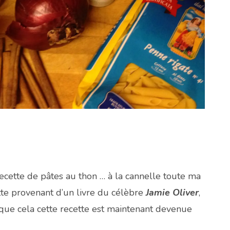
recette de pâtes au thon … à la cannelle toute ma
cette provenant d’un livre du célèbre
Jamie Oliver
,
 que cela cette recette est maintenant devenue