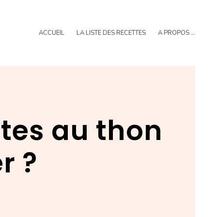
ACCUEIL
LA LISTE DES RECETTES
A PROPOS …
tes au thon
r ?