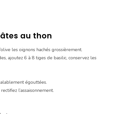
pâtes au thon
’olive les oignons hachés grossièrement.
s, ajoutez 6 à 8 tiges de basilic, conservez les
éalablement égouttées.
rectifiez l’assaisonnement.
.