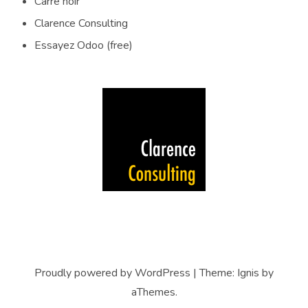
Carré noir
Clarence Consulting
Essayez Odoo (free)
Proudly powered by WordPress
|
Theme:
Ignis
by
aThemes.