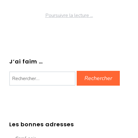
Poursuivre la lecture ...
J’ai faim …
Rechercher :
Les bonnes adresses