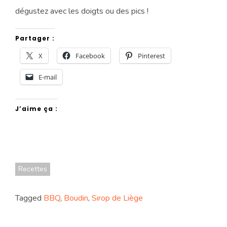
dégustez avec les doigts ou des pics !
Partager :
X
Facebook
Pinterest
E-mail
J’aime ça :
Recettes
Tagged
BBQ
,
Boudin
,
Sirop de Liège