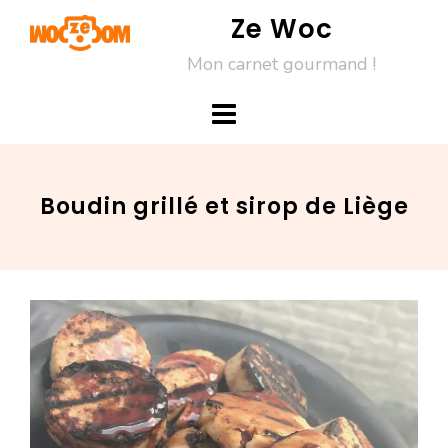
Skip
Ze Woc
to
Mon carnet gourmand !
content
Boudin grillé et sirop de Liège