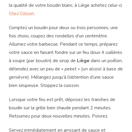
la qualité de votre boudin blanc, à Liège achetez celui-ci
Chez Colson
.
Comptez un boudin pour deux ou trois personnes, une
fois choisi, coupez des rondelles d’un centimètre.
Allumez votre barbecue. Pendant ce temps, préparez
votre sauce en faisant fondre sur un feu doux 4 cuillères
à soupe (
par boudin
) de sirop de
Liège
dans un poêlon,
détendez avec un peu de «
peket
» (
un alcool à base de
genièvre
). Mélangez jusqu’à l’obtention d’une sauce
bien sirupeuse. Stoppez la cuisson.
Lorsque votre feu est prêt, déposez les tranches de
boudin sur la grille bien chaude pendant 2 minutes.
Retournez pour deux nouvelles minutes. Poivrez.
Servez immédiatement en arrosant de sauce et