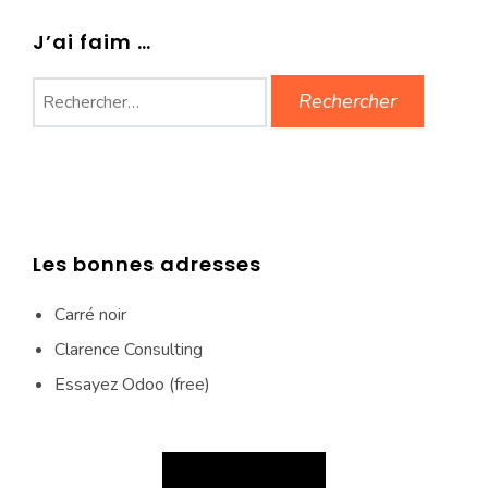
J’ai faim …
Rechercher :
Les bonnes adresses
Carré noir
Clarence Consulting
Essayez Odoo (free)