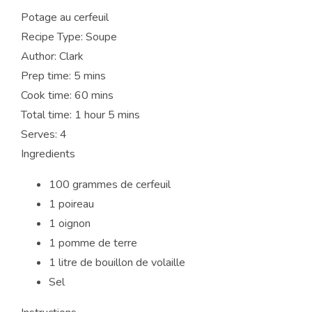
Potage au cerfeuil
Recipe Type
:
Soupe
Author:
Clark
Prep time:
5 mins
Cook time:
60 mins
Total time:
1 hour 5 mins
Serves:
4
Ingredients
100 grammes de cerfeuil
1 poireau
1 oignon
1 pomme de terre
1 litre de bouillon de volaille
Sel