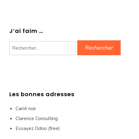
J’ai faim …
Rechercher :
Les bonnes adresses
Carré noir
Clarence Consulting
Essayez Odoo (free)