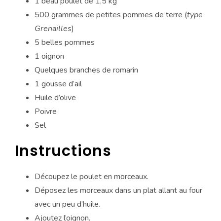
1 beau poulet de 1,5 kg
500 grammes de petites pommes de terre (
type
Grenailles
)
5 belles pommes
1 oignon
Quelques branches de romarin
1 gousse d’ail
Huile d’olive
Poivre
Sel
Instructions
Découpez le poulet en morceaux.
Déposez les morceaux dans un plat allant au four
avec un peu d’huile.
Ajoutez l’oignon.