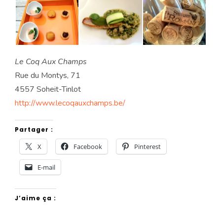
Le Coq Aux Champs
Rue du Montys, 71
4557 Soheit-Tinlot
http://www.lecoqauxchamps.be/
Partager :
X
Facebook
Pinterest
E-mail
J’aime ça :