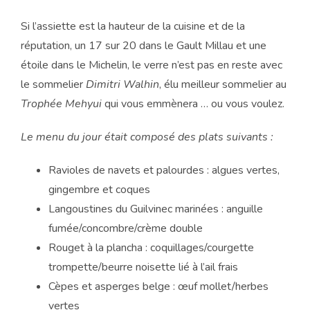
Si l’assiette est la hauteur de la cuisine et de la
réputation, un 17 sur 20 dans le Gault Millau et une
étoile dans le Michelin, le verre n’est pas en reste avec
le sommelier
Dimitri Walhin
, élu meilleur sommelier au
Trophée Mehyui
qui vous emmènera … ou vous voulez.
Le menu du jour était composé des plats suivants :
Ravioles de navets et palourdes : algues vertes,
gingembre et coques
Langoustines du Guilvinec marinées : anguille
fumée/concombre/crème double
Rouget à la plancha : coquillages/courgette
trompette/beurre noisette lié à l’ail frais
Cèpes et asperges belge : œuf mollet/herbes
vertes