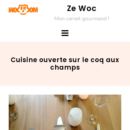
Skip
Ze Woc
to
Mon carnet gourmand !
content
Cuisine ouverte sur le coq aux
champs