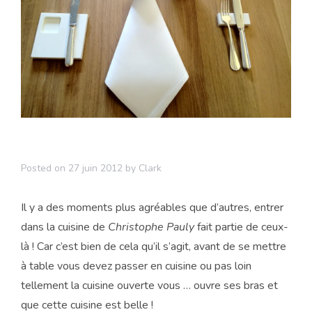
Posted on
27 juin 2012
by
Clark
Il y a des moments plus agréables que d’autres, entrer
dans la cuisine de
Christophe Pauly
fait partie de ceux-
là ! Car c’est bien de cela qu’il s’agit, avant de se mettre
à table vous devez passer en cuisine ou pas loin
tellement la cuisine ouverte vous … ouvre ses bras et
que cette cuisine est belle !