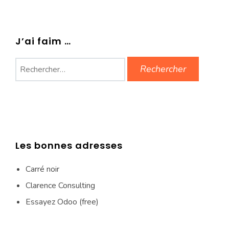
J’ai faim …
Rechercher :
Les bonnes adresses
Carré noir
Clarence Consulting
Essayez Odoo (free)