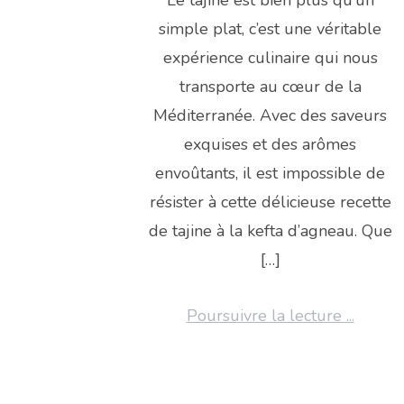
Le tajine est bien plus qu’un
simple plat, c’est une véritable
expérience culinaire qui nous
transporte au cœur de la
Méditerranée. Avec des saveurs
exquises et des arômes
envoûtants, il est impossible de
résister à cette délicieuse recette
de tajine à la kefta d’agneau. Que
[…]
Poursuivre la lecture ...