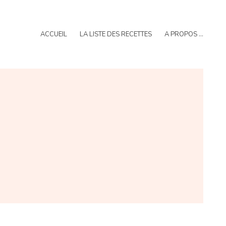
ACCUEIL
LA LISTE DES RECETTES
A PROPOS …