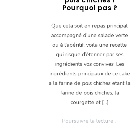
pois chiches !
Pourquoi pas ?
Que cela soit en repas principal
accompagné d’une salade verte
ou à l’apéritif, voila une recette
qui risque d’étonner par ses
ingrédients vos convives. Les
ingrédients principaux de ce cake
à la farine de pois chiches étant la
farine de pois chiches, la
courgette et […]
Poursuivre la lecture ...