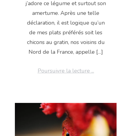
j’adore ce légume et surtout son
amertume. Après une telle
déclaration, il est logique qu’un
de mes plats préférés soit les
chicons au gratin, nos voisins du
Nord de la France, appelle […]
Poursuivre la lecture ...