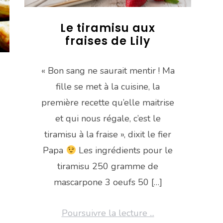
Le tiramisu aux
fraises de Lily
« Bon sang ne saurait mentir ! Ma
fille se met à la cuisine, la
première recette qu’elle maitrise
et qui nous régale, c’est le
tiramisu à la fraise », dixit le fier
Papa
Les ingrédients pour le
tiramisu 250 gramme de
mascarpone 3 oeufs 50 […]
Poursuivre la lecture ...