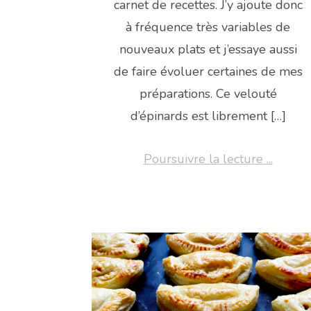
carnet de recettes. J’y ajoute donc
à fréquence très variables de
nouveaux plats et j’essaye aussi
de faire évoluer certaines de mes
préparations. Ce velouté
d’épinards est librement […]
Poursuivre la lecture ...