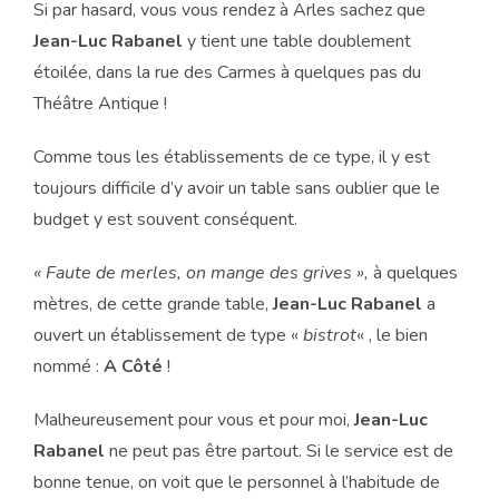
Si par hasard, vous vous rendez à Arles sachez que
Jean-Luc Rabanel
y tient une table doublement
étoilée, dans la rue des Carmes à quelques pas du
Théâtre Antique !
Comme tous les établissements de ce type, il y est
toujours difficile d’y avoir un table sans oublier que le
budget y est souvent conséquent.
« Faute de merles, on mange des grives »,
à quelques
mètres, de cette grande table,
Jean-Luc Rabanel
a
ouvert un établissement de type «
bistrot
« , le bien
nommé :
A Côté
!
Malheureusement pour vous et pour moi,
Jean-Luc
Rabanel
ne peut pas être partout. Si le service est de
bonne tenue, on voit que le personnel à l’habitude de