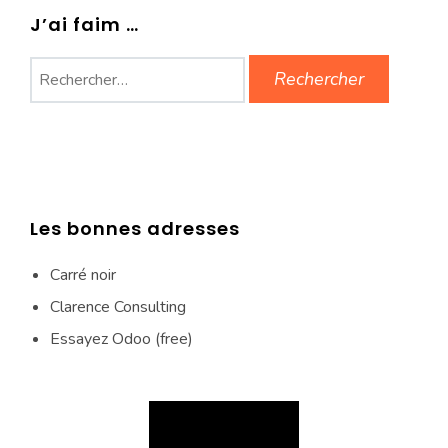
J’ai faim …
Rechercher :
Les bonnes adresses
Carré noir
Clarence Consulting
Essayez Odoo (free)