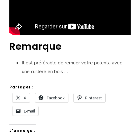
Remarque
Il est préférable de remuer votre polenta avec
une cuillère en bois …
Partager :
X
Facebook
Pinterest
E-mail
J’aime ça :