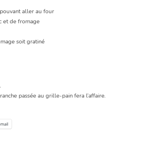
pouvant aller au four
c et de fromage
omage soit gratiné
.
ranche passée au grille-pain fera l’affaire.
-mail