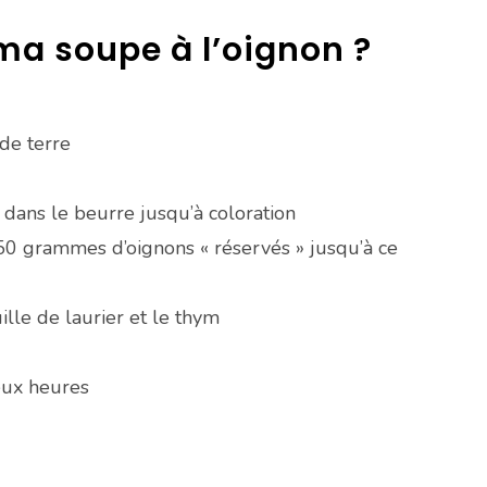
a soupe à l’oignon ?
de terre
s dans le beurre jusqu’à coloration
250 grammes d’oignons « réservés » jusqu’à ce
lle de laurier et le thym
eux heures