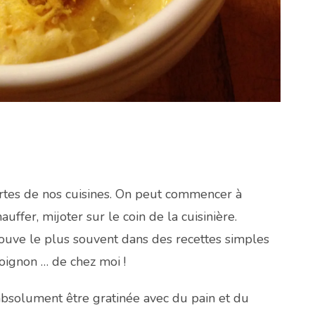
portes de nos cuisines. On peut commencer à
auffer, mijoter sur le coin de la cuisinière.
 trouve le plus souvent dans des recettes simples
’oignon … de chez moi !
absolument être gratinée avec du pain et du