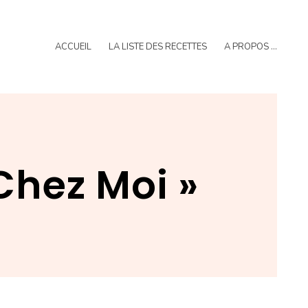
ACCUEIL
LA LISTE DES RECETTES
A PROPOS …
Chez Moi »