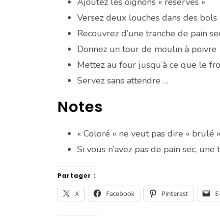
Ajoutez les oignons « réservés »
Versez deux louches dans des bols 
Recouvrez d’une tranche de pain se
Donnez un tour de moulin à poivre
Mettez au four jusqu’à ce que le fr
Servez sans attendre …
Notes
« Coloré » ne veut pas dire « brulé »
Si vous n’avez pas de pain sec, une t
Partager :
X
Facebook
Pinterest
E