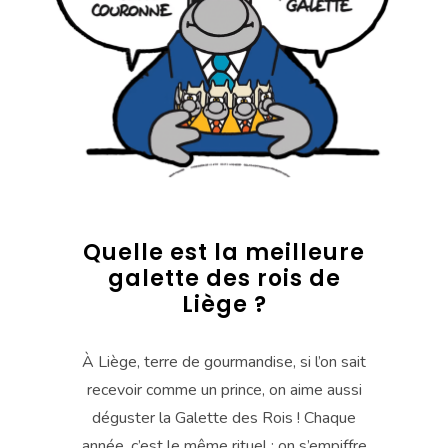
Quelle est la meilleure
galette des rois de
Liège ?
À Liège, terre de gourmandise, si l’on sait
recevoir comme un prince, on aime aussi
déguster la Galette des Rois ! Chaque
année, c’est le même rituel : on s’empiffre