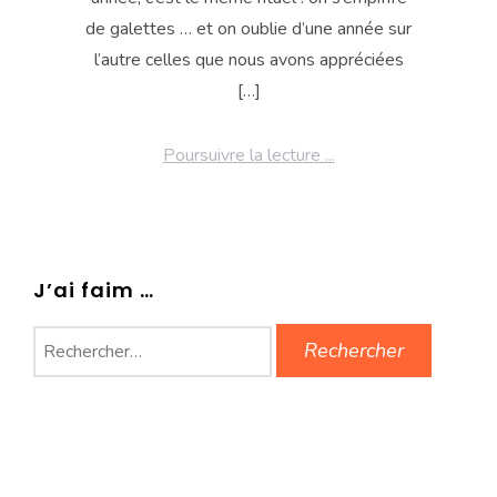
de galettes … et on oublie d’une année sur
l’autre celles que nous avons appréciées
[…]
Poursuivre la lecture ...
J’ai faim …
Rechercher :