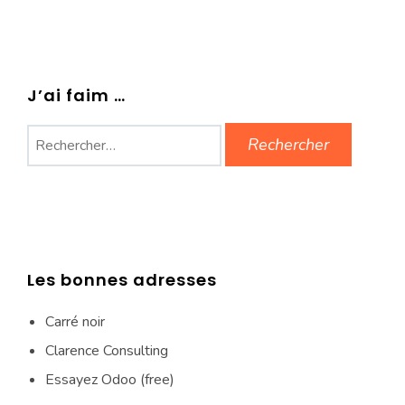
J’ai faim …
Rechercher :
Les bonnes adresses
Carré noir
Clarence Consulting
Essayez Odoo (free)