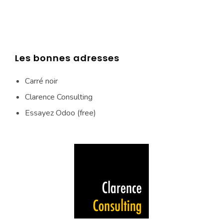
Les bonnes adresses
Carré noir
Clarence Consulting
Essayez Odoo (free)