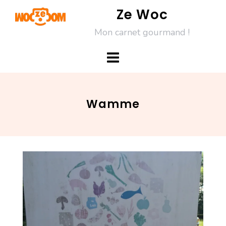
Skip
Ze Woc
to
Mon carnet gourmand !
content
Wamme