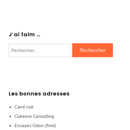
J’ai faim …
Rechercher :
Les bonnes adresses
Carré noir
Clarence Consulting
Essayez Odoo (free)