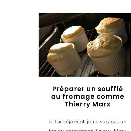
Préparer un soufflé
au fromage comme
Thierry Marx
Je l’ai déjà écrit, je ne suis pas un
fan du personnage Thierry Marx,