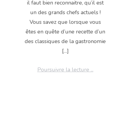
il faut bien reconnaitre, qu’il est
un des grands chefs actuels !
Vous savez que lorsque vous
êtes en quête d’une recette d’un
des classiques de la gastronomie
[…]
Poursuivre la lecture ...