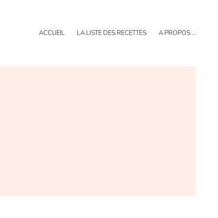
ACCUEIL
LA LISTE DES RECETTES
A PROPOS …