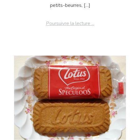
petits-beurres, […]
Poursuivre la lecture ...