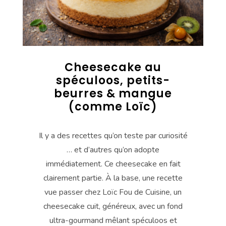
Cheesecake au
spéculoos, petits-
beurres & mangue
(comme Loïc)
Il y a des recettes qu’on teste par curiosité
… et d’autres qu’on adopte
immédiatement. Ce cheesecake en fait
clairement partie. À la base, une recette
vue passer chez Loïc Fou de Cuisine, un
cheesecake cuit, généreux, avec un fond
ultra-gourmand mêlant spéculoos et