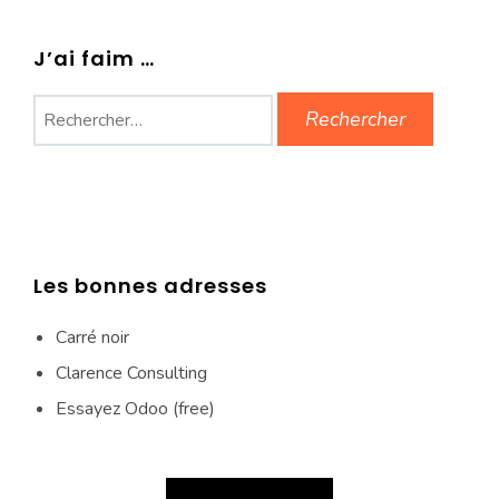
J’ai faim …
Rechercher :
Les bonnes adresses
Carré noir
Clarence Consulting
Essayez Odoo (free)