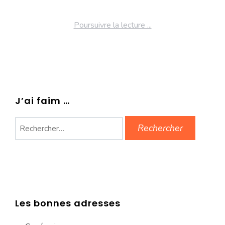
Poursuivre la lecture ...
J’ai faim …
Rechercher :
Les bonnes adresses