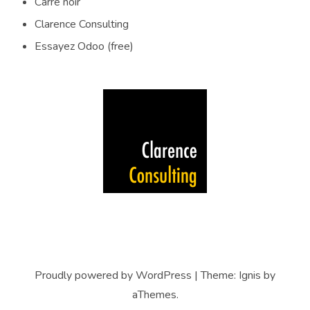
Carré noir
Clarence Consulting
Essayez Odoo (free)
Proudly powered by WordPress
|
Theme:
Ignis
by
aThemes.