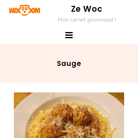
Skip
Ze Woc
to
Mon carnet gourmand !
content
Sauge