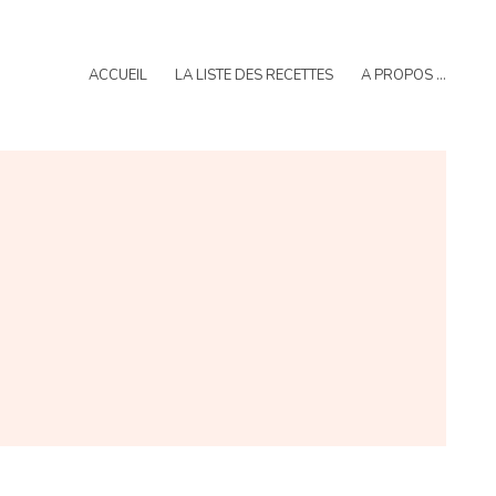
ACCUEIL
LA LISTE DES RECETTES
A PROPOS …