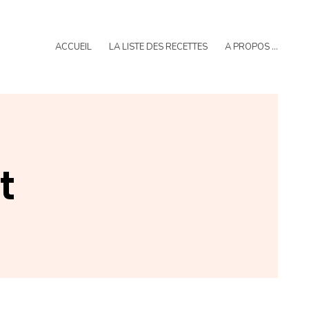
ACCUEIL
LA LISTE DES RECETTES
A PROPOS …
t