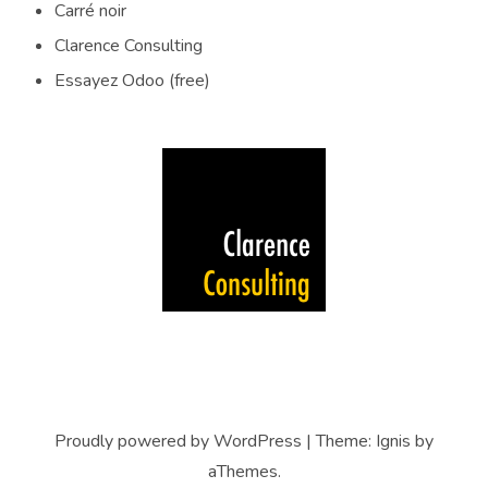
Carré noir
Clarence Consulting
Essayez Odoo (free)
Proudly powered by WordPress
|
Theme:
Ignis
by
aThemes.