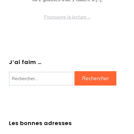
Poursuivre la lecture ...
J’ai faim …
Rechercher :
Les bonnes adresses