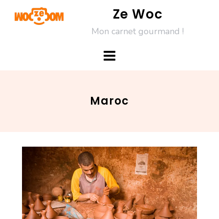
Skip
Ze Woc
to
Mon carnet gourmand !
content
Maroc