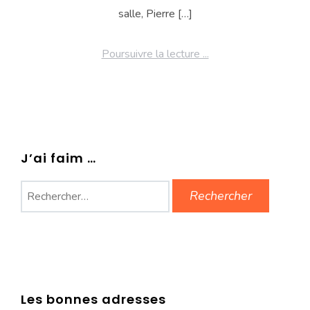
salle, Pierre […]
Poursuivre la lecture ...
J’ai faim …
Rechercher :
Les bonnes adresses