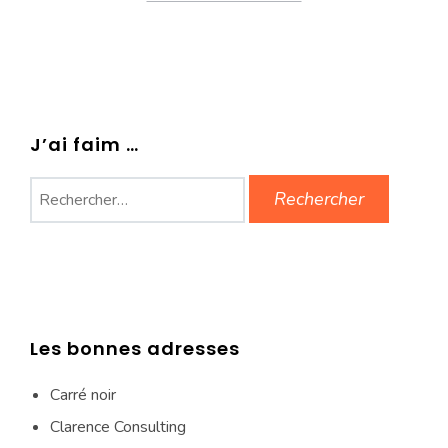
J’ai faim …
Rechercher :
Les bonnes adresses
Carré noir
Clarence Consulting