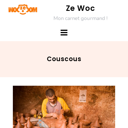
Skip
Ze Woc
to
Mon carnet gourmand !
content
Couscous