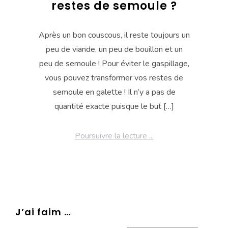
restes de semoule ?
Après un bon couscous, il reste toujours un
peu de viande, un peu de bouillon et un
peu de semoule ! Pour éviter le gaspillage,
vous pouvez transformer vos restes de
semoule en galette ! Il n’y a pas de
quantité exacte puisque le but […]
Poursuivre la lecture ...
J’ai faim …