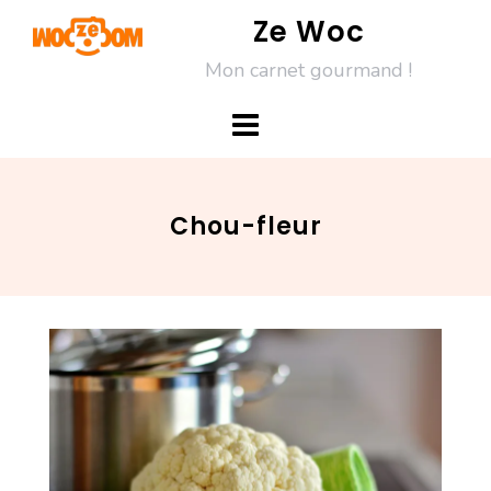
Skip
Ze Woc
to
Mon carnet gourmand !
content
Chou-fleur