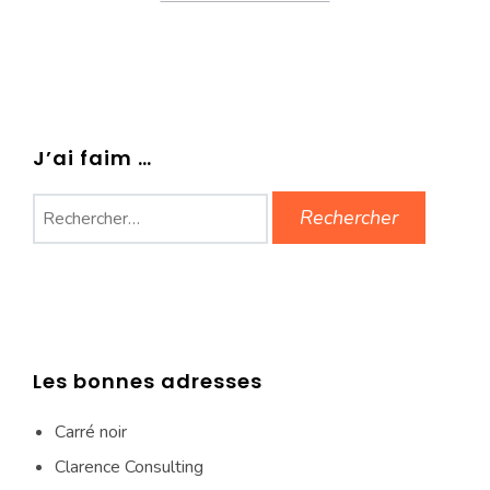
J’ai faim …
Rechercher :
Les bonnes adresses
Carré noir
Clarence Consulting