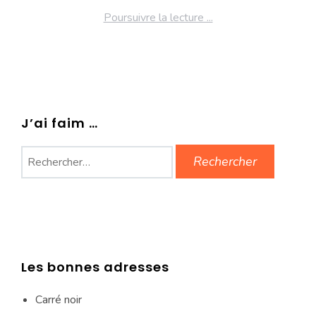
Poursuivre la lecture ...
J’ai faim …
Rechercher :
Les bonnes adresses
Carré noir