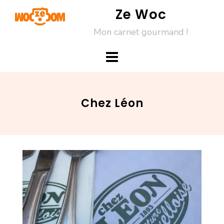
Skip
Ze Woc
to
Mon carnet gourmand !
content
Chez Léon