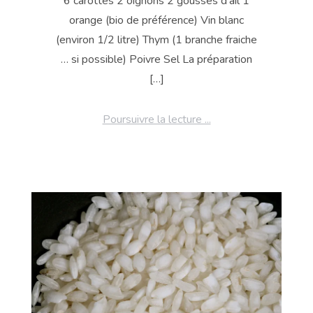
6 carottes 2 oignons 2 gousses d’ail 1
orange (bio de préférence) Vin blanc
(environ 1/2 litre) Thym (1 branche fraiche
… si possible) Poivre Sel La préparation
[…]
Poursuivre la lecture ...