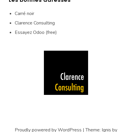
Carré noir
Clarence Consulting
Essayez Odoo (free)
Proudly powered by WordPress
|
Theme:
Ignis
by