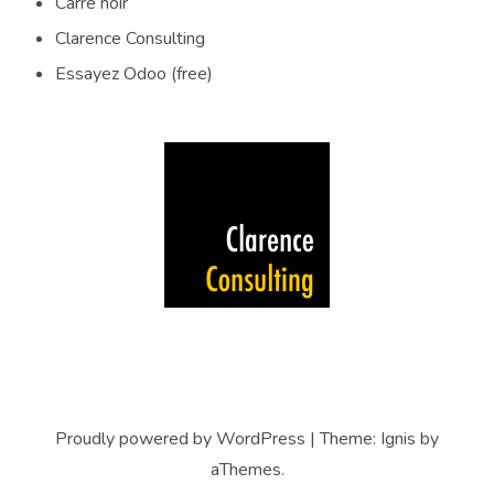
Carré noir
Clarence Consulting
Essayez Odoo (free)
Proudly powered by WordPress
|
Theme:
Ignis
by
aThemes.