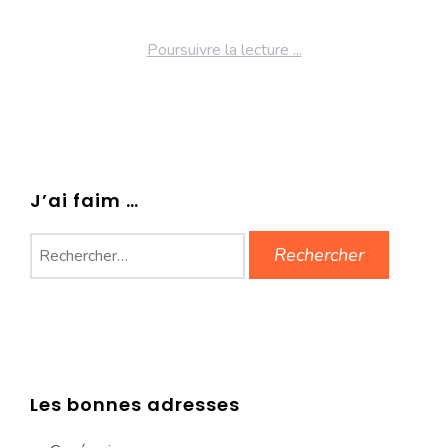
Poursuivre la lecture ...
J’ai faim …
Rechercher :
Les bonnes adresses