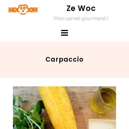
Skip
Ze Woc
to
Mon carnet gourmand !
content
Carpaccio