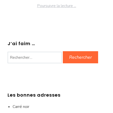
Poursuivre la lecture ...
J’ai faim …
Rechercher :
Les bonnes adresses
Carré noir