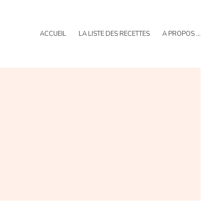
ACCUEIL
LA LISTE DES RECETTES
A PROPOS …