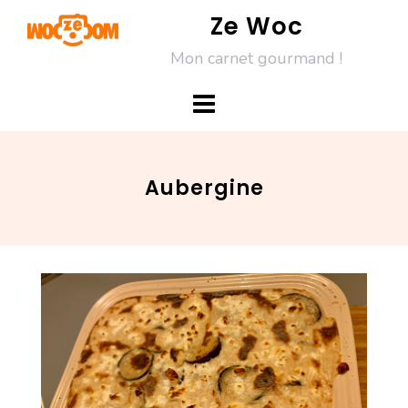
Skip
Ze Woc
to
Mon carnet gourmand !
content
Aubergine