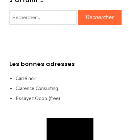
J’ai faim …
Rechercher :
Les bonnes adresses
Carré noir
Clarence Consulting
Essayez Odoo (free)