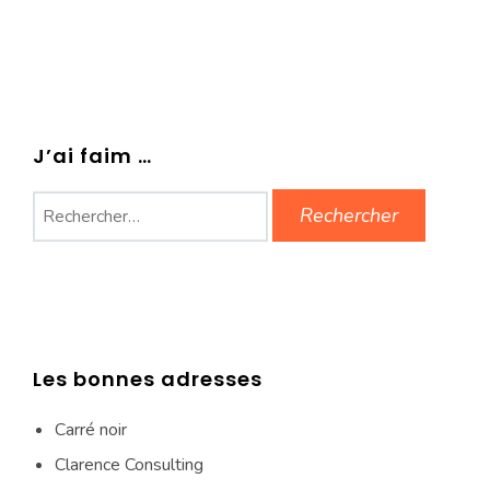
J’ai faim …
Rechercher :
Les bonnes adresses
Carré noir
Clarence Consulting