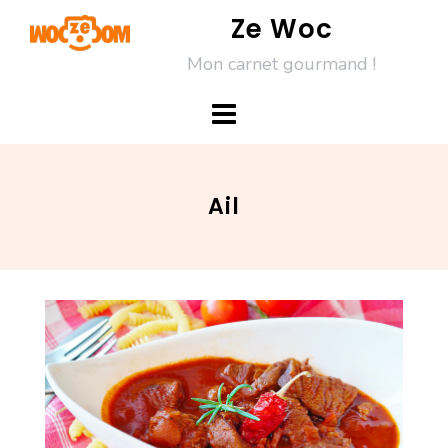
Skip
Ze Woc
to
Mon carnet gourmand !
content
Ail