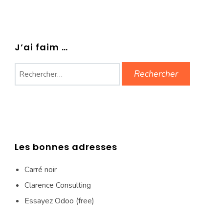
J’ai faim …
Rechercher :
Les bonnes adresses
Carré noir
Clarence Consulting
Essayez Odoo (free)